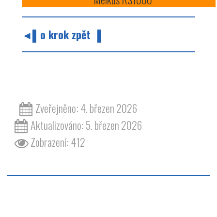
◄▌o krok zpět ▐
barvy barva odstín oranžová melkus RS 1000
Zveřejněno: 4. březen 2026
Aktualizováno: 5. březen 2026
Zobrazení: 412