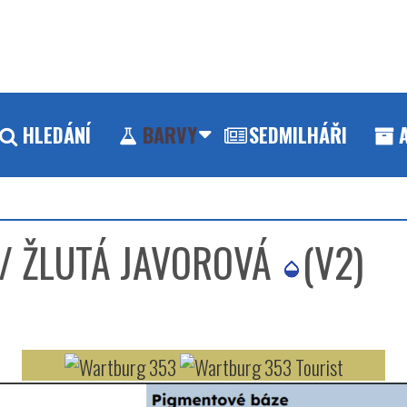
HLEDÁNÍ
BARVY
SEDMILHÁŘI
/ ŽLUTÁ JAVOROVÁ
(V2)