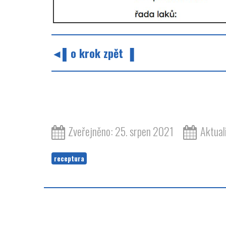
◄▌o krok zpět ▐
Zveřejněno: 25. srpen 2021
Aktual
receptura