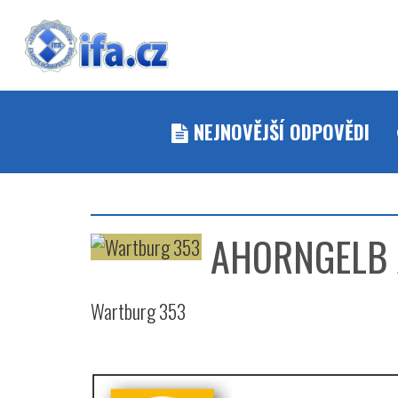
NEJNOVĚJŠÍ ODPOVĚDI
AHORNGELB 
Wartburg 353