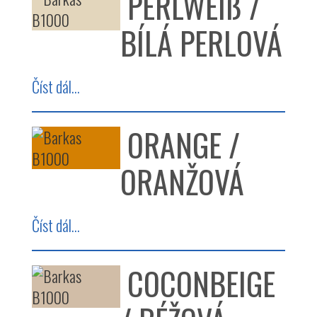
PERLWEIß /
BÍLÁ PERLOVÁ
Číst dál...
ORANGE /
ORANŽOVÁ
Číst dál...
COCONBEIGE