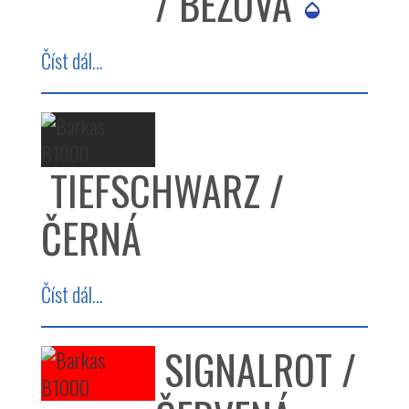
/ BÉŽOVÁ
Číst dál...
TIEFSCHWARZ /
ČERNÁ
Číst dál...
SIGNALROT /