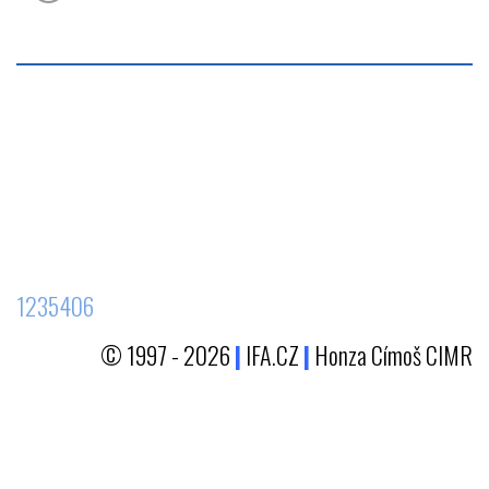
1235406
© 1997 - 2026
|
IFA.CZ
|
Honza Címoš CIMR