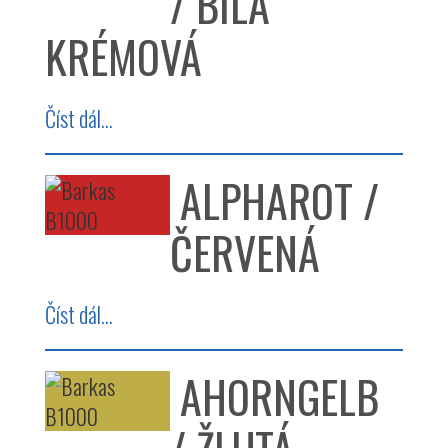
/ BÍLÁ
KRÉMOVÁ
Číst dál...
ALPHAROT /
ČERVENÁ
Číst dál...
AHORNGELB