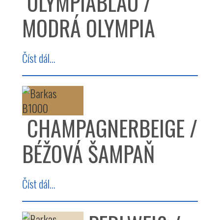
OLYMPIABLAU /
MODRÁ OLYMPIA
Číst dál...
CHAMPAGNERBEIGE /
BÉŽOVÁ ŠAMPAŇ
Číst dál...