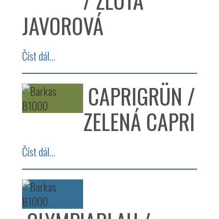
/ ŽLUTÁ
JAVOROVÁ
Číst dál...
CAPRIGRÜN /
ZELENÁ CAPRI
Číst dál...