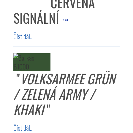
ČERVENÁ
SIGNÁLNÍ
Číst dál...
"
VOLKSARMEE GRÜN
/ ZELENÁ ARMY /
KHAKI
"
Číst dál...