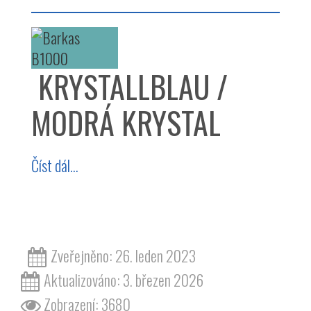
KRYSTALLBLAU /
MODRÁ KRYSTAL
Číst dál...
barva | barvy | odstín | odstíny | lak | laky
Zveřejněno: 26. leden 2023
Aktualizováno: 3. březen 2026
Zobrazení: 3680