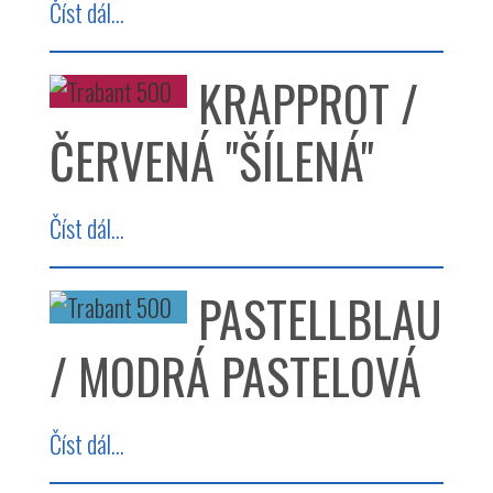
Číst dál...
KRAPPROT /
ČERVENÁ "ŠÍLENÁ"
Číst dál...
PASTELLBLAU
/ MODRÁ PASTELOVÁ
Číst dál...