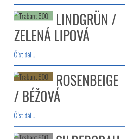
LINDGRÜN /
ZELENÁ LIPOVÁ
Číst dál...
ROSENBEIGE
/ BÉŽOVÁ
Číst dál...