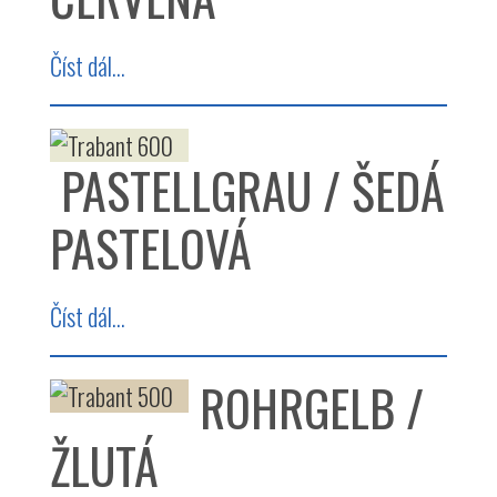
Číst dál...
PASTELLGRAU / ŠEDÁ
PASTELOVÁ
Číst dál...
ROHRGELB /
ŽLUTÁ