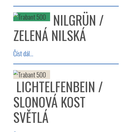
NILGRÜN /
ZELENÁ NILSKÁ
Číst dál...
LICHTELFENBEIN /
SLONOVÁ KOST
SVĚTLÁ