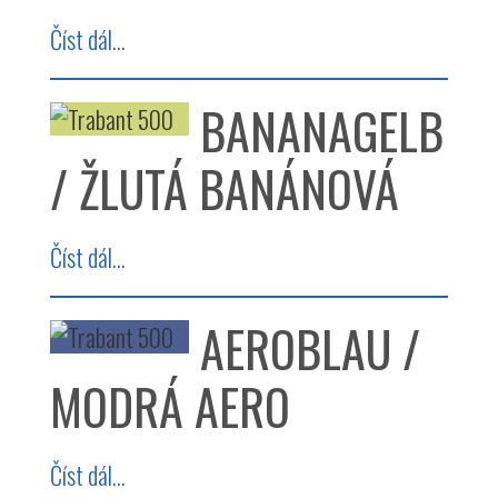
Číst dál...
BANANAGELB
/ ŽLUTÁ BANÁNOVÁ
Číst dál...
AEROBLAU /
MODRÁ AERO
Číst dál...