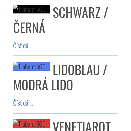
SCHWARZ /
ČERNÁ
Číst dál...
LIDOBLAU /
MODRÁ LIDO
Číst dál...
VENETIAROT