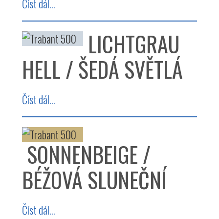
Číst dál...
LICHTGRAU
HELL / ŠEDÁ SVĚTLÁ
Číst dál...
SONNENBEIGE /
BÉŽOVÁ SLUNEČNÍ
Číst dál...