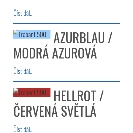
Číst dál...
AZURBLAU /
MODRÁ AZUROVÁ
Číst dál...
HELLROT /
ČERVENÁ SVĚTLÁ
Číst dál...