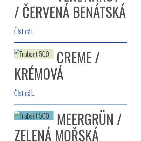
/ ČERVENÁ BENÁTSKÁ
Číst dál...
CREME /
KRÉMOVÁ
Číst dál...
MEERGRÜN /
ZELENÁ MOŘSKÁ