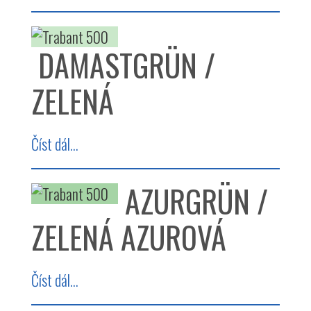
DAMASTGRÜN /
ZELENÁ
Číst dál...
AZURGRÜN /
ZELENÁ AZUROVÁ
Číst dál...