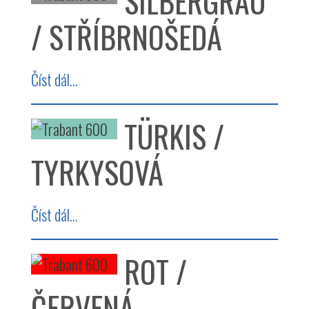
SILBERGRAU
/ STŘÍBRNOŠEDÁ
Číst dál...
TÜRKIS /
TYRKYSOVÁ
Číst dál...
ROT /
ČERVENÁ