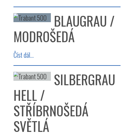
BLAUGRAU /
MODROŠEDÁ
Číst dál...
SILBERGRAU
HELL /
STŘÍBRNOŠEDÁ
SVĚTLÁ