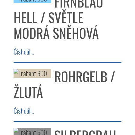
FIRNBLAU
HELL / SVĚTLE
MODRÁ SNĚHOVÁ
Číst dál...
ROHRGELB /
ŽLUTÁ
Číst dál...