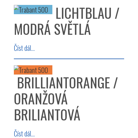
LICHTBLAU /
MODRÁ SVĚTLÁ
Číst dál...
BRILLIANTORANGE /
ORANŽOVÁ
BRILIANTOVÁ
Číst dál...