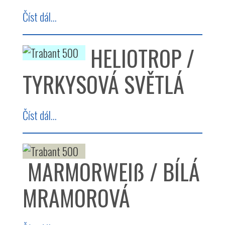
Číst dál...
HELIOTROP /
TYRKYSOVÁ SVĚTLÁ
Číst dál...
MARMORWEIß / BÍLÁ
MRAMOROVÁ