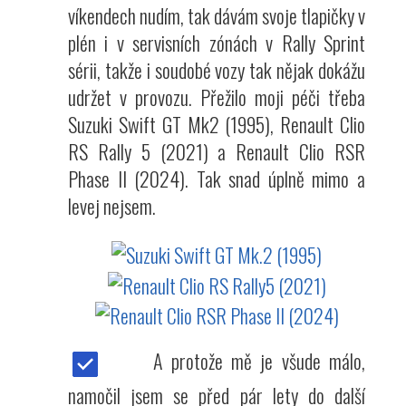
víkendech nudím, tak dávám svoje tlapičky v
plén i v servisních zónách v Rally Sprint
sérii, takže i soudobé vozy tak nějak dokážu
udržet v provozu. Přežilo moji péči třeba
Suzuki Swift GT Mk2 (1995), Renault Clio
RS Rally 5 (2021) a Renault Clio RSR
Phase II (2024). Tak snad úplně mimo a
levej nejsem.
A protože mě je všude málo,
namočil jsem se před pár lety do další