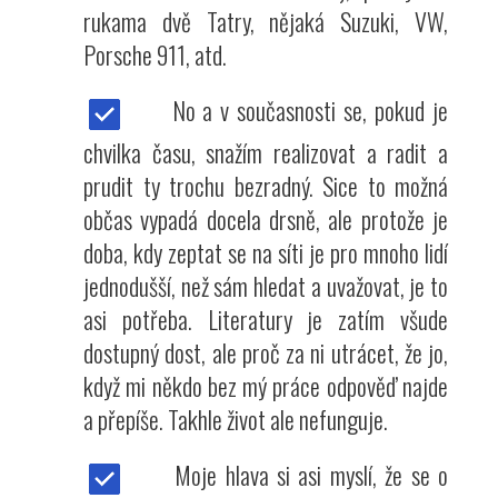
rukama dvě Tatry, nějaká Suzuki, VW,
Porsche 911, atd.
No a v současnosti se, pokud je
chvilka času, snažím realizovat a radit a
prudit ty trochu bezradný. Sice to možná
občas vypadá docela drsně, ale protože je
doba, kdy zeptat se na síti je pro mnoho lidí
jednodušší, než sám hledat a uvažovat, je to
asi potřeba. Literatury je zatím všude
dostupný dost, ale proč za ni utrácet, že jo,
když mi někdo bez mý práce odpověď najde
a přepíše. Takhle život ale nefunguje.
Moje hlava si asi myslí, že se o