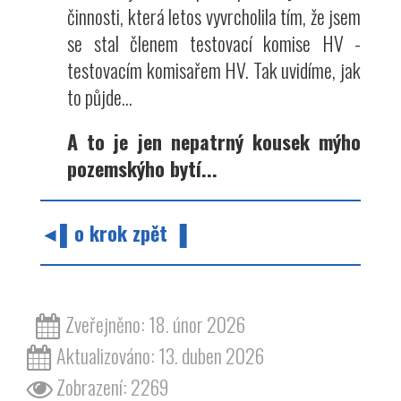
činnosti, která letos vyvrcholila tím, že jsem
se stal členem testovací komise HV -
testovacím komisařem HV. Tak uvidíme, jak
to půjde...
A to je jen nepatrný kousek mýho
pozemskýho bytí...
◄▌o krok zpět ▐
Zveřejněno: 18. únor 2026
Aktualizováno: 13. duben 2026
Zobrazení: 2269