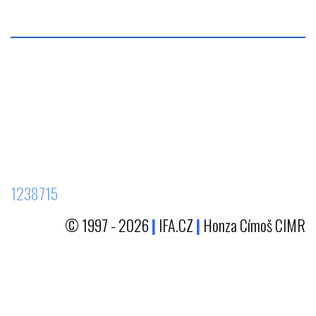
1238715
© 1997 - 2026
|
IFA.CZ
|
Honza Címoš CIMR