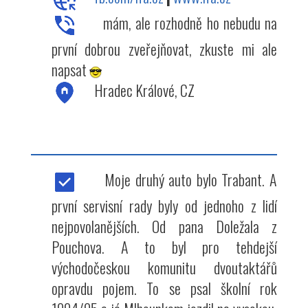
mám, ale rozhodně ho nebudu na
první dobrou zveřejňovat, zkuste mi ale
napsat
Hradec Králové, CZ
Moje druhý auto bylo Trabant. A
první servisní rady byly od jednoho z lidí
nejpovolanějších. Od pana Doležala z
Pouchova. A to byl pro tehdejší
východočeskou komunitu dvoutaktářů
opravdu pojem. To se psal školní rok