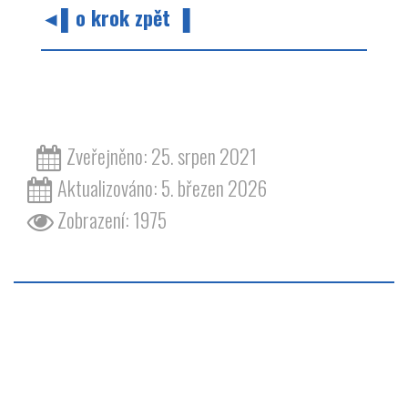
◄▌o krok zpět ▐
barvy barva odstín žlutá melkus RS 1000
Zveřejněno: 25. srpen 2021
Aktualizováno: 5. březen 2026
Zobrazení: 1975