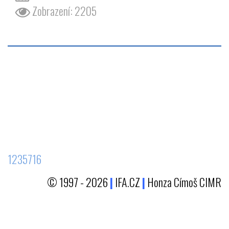
Zobrazení: 2205
1235716
© 1997 - 2026
|
IFA.CZ
|
Honza Címoš CIMR