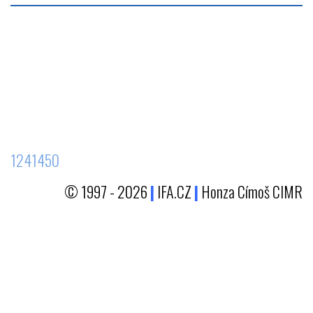
1241450
© 1997 - 2026
|
IFA.CZ
|
Honza Címoš CIMR