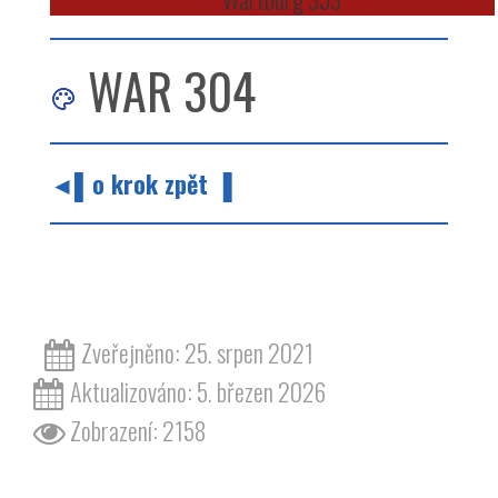
WAR 304
◄▌o krok zpět ▐
barvy barva odstín červená wartburg 353
Zveřejněno: 25. srpen 2021
Aktualizováno: 5. březen 2026
Zobrazení: 2158