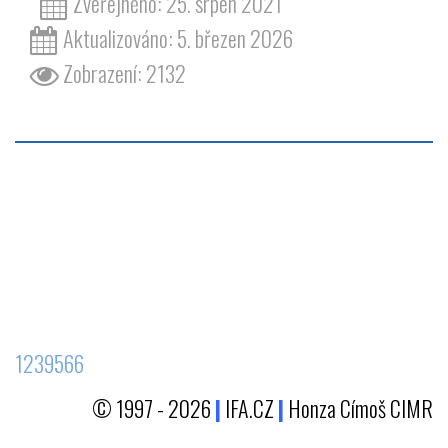
Zveřejněno: 25. srpen 2021
Aktualizováno: 5. březen 2026
Zobrazení: 2132
1239566
© 1997 - 2026
|
IFA.CZ
|
Honza Címoš CIMR