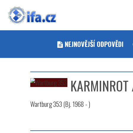
NEJNOVĚJŠÍ ODPOVĚDI
KARMINROT 
Wartburg 353 (Bj. 1968 - )