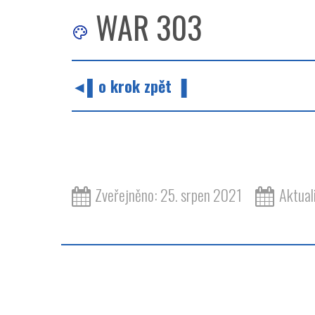
WAR 303
◄▌o krok zpět ▐
Zveřejněno: 25. srpen 2021
Aktual