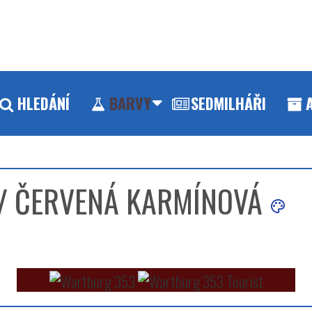
HLEDÁNÍ
BARVY
SEDMILHÁŘI
/ ČERVENÁ KARMÍNOVÁ