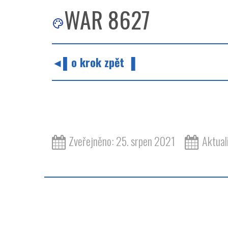
WAR 8627
◄▌o krok zpět ▐
Zveřejněno: 25. srpen 2021
Aktual