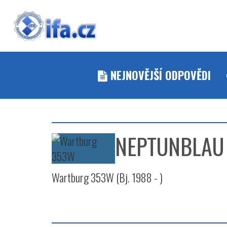
NEJNOVĚJŠÍ ODPOVĚDI
NEPTUNBLAU
Wartburg 353W (Bj. 1988 - )