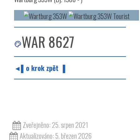
WAR 8627
◄▌o krok zpět ▐
barvy barva odstín modrá pastelová bílá
wartburg 353
Zveřejněno: 25. srpen 2021
Aktualizováno: 5. březen 2026