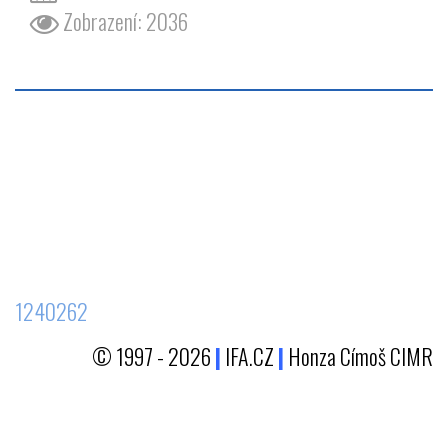
Zobrazení: 2036
1240262
© 1997 - 2026
|
IFA.CZ
|
Honza Címoš CIMR