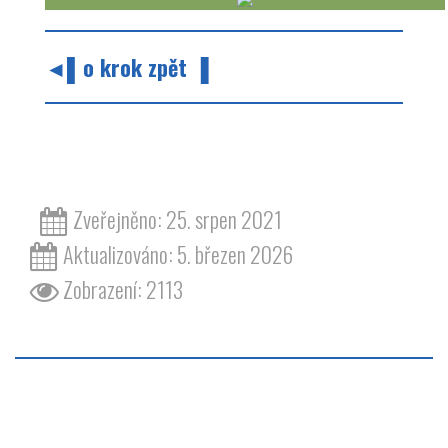
◄▌o krok zpět ▐
barvy barva odstín zelená wartburg 353
Zveřejněno: 25. srpen 2021
Aktualizováno: 5. březen 2026
Zobrazení: 2113