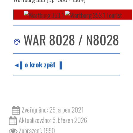
WAR 8028 / N8028
◄▌o krok zpět ▐
barvy barva odstín červená wartburg 353
Zveřejněno: 25. srpen 2021
Aktualizováno: 5. březen 2026
Zobrazení: 1990