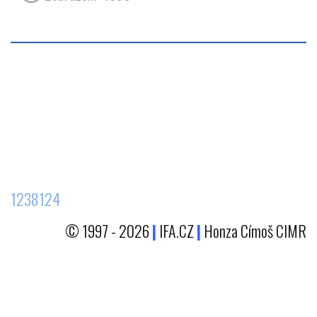
1238124
© 1997 - 2026
|
IFA.CZ
|
Honza Címoš CIMR