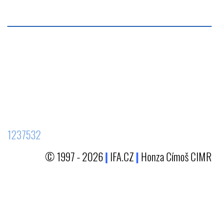
1237532
© 1997 - 2026
|
IFA.CZ
|
Honza Címoš CIMR