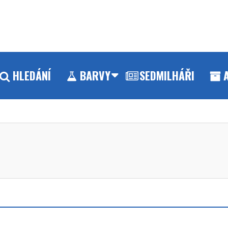
HLEDÁNÍ
BARVY
SEDMILHÁŘI