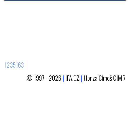
1235163
© 1997 - 2026
|
IFA.CZ
|
Honza Címoš CIMR