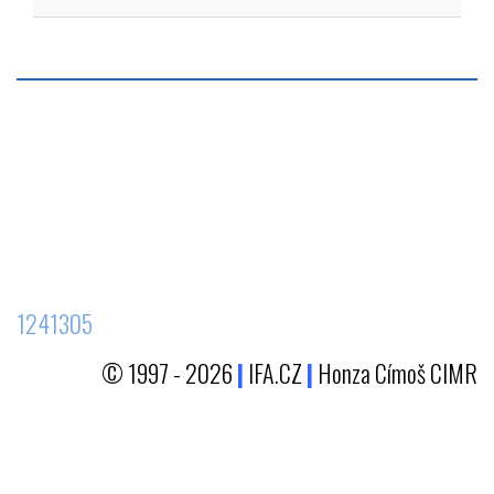
1241305
© 1997 - 2026
|
IFA.CZ
|
Honza Címoš CIMR