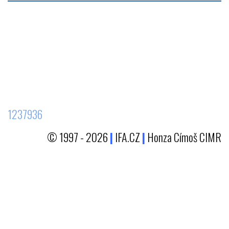
1237936
© 1997 - 2026
|
IFA.CZ
|
Honza Címoš CIMR