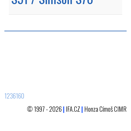
1236160
© 1997 - 2026
|
IFA.CZ
|
Honza Címoš CIMR