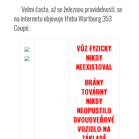
Velmi často, až se železnou pravidelností, se
na internetu objevuje třeba Wartburg 353
Coupé.
VŮZ FYZICKY
NIKDY
NEEXISTOVAL
BRÁNY
TOVÁRNY
NIKDY
NEOPUSTILO
DVOUDVEŘOVÉ
VOZIDLO NA
ZÁKLADĚ