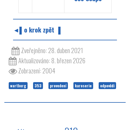
◄▌o krok zpět ▐
Zveřejněno: 28. duben 2021
Aktualizováno: 8. březen 2026
Zobrazení: 2004
wartburg
353
provedení
karoserie
odpovědi