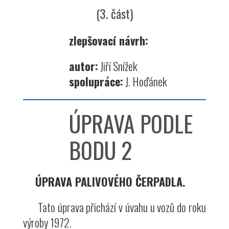
(3. část)
zlepšovací návrh:
autor:
Jiří Snížek
spolupráce:
J. Hoďánek
ÚPRAVA PODLE
BODU 2
ÚPRAVA PALIVOVÉHO ČERPADLA.
Tato úprava přichází v úvahu u vozů do roku
výroby 1972.