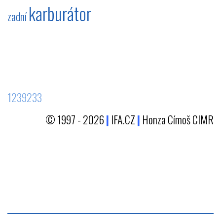
karburátor
zadní
1239233
© 1997 - 2026
|
IFA.CZ
|
Honza Címoš CIMR