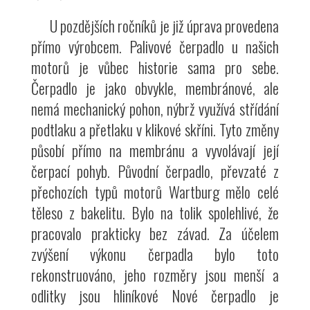
U pozdějších ročníků je již úprava provedena
přímo výrobcem. Palivové čerpadlo u našich
motorů je vůbec historie sama pro sebe.
Čerpadlo je jako obvykle, membránové, ale
nemá mechanický pohon, nýbrž využívá střídání
podtlaku a přetlaku v klikové skříni. Tyto změny
působí přímo na membránu a vyvolávají její
čerpací pohyb. Původní čerpadlo, převzaté z
přechozích typů motorů Wartburg mělo celé
těleso z bakelitu. Bylo na tolik spolehlivé, že
pracovalo prakticky bez závad. Za účelem
zvýšení výkonu čerpadla bylo toto
rekonstruováno, jeho rozměry jsou menší a
odlitky jsou hliníkové Nové čerpadlo je