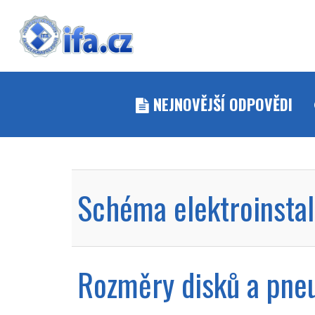
NEJNOVĚJŠÍ ODPOVĚDI
Schéma elektroinstal
Rozměry disků a pne