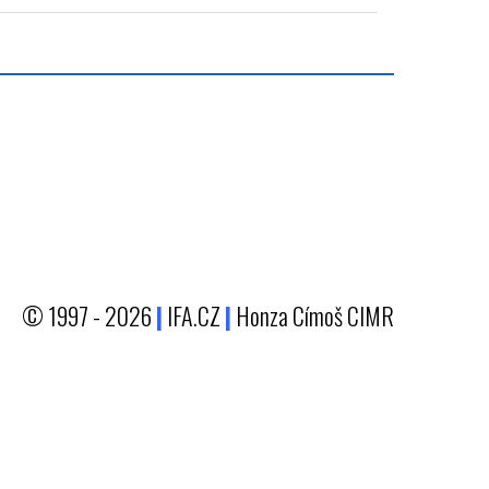
© 1997 - 2026
|
IFA.CZ
|
Honza Címoš CIMR