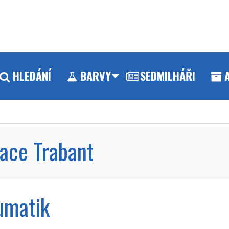
HLEDÁNÍ
BARVY
SEDMILHÁŘI
ace Trabant
umatik