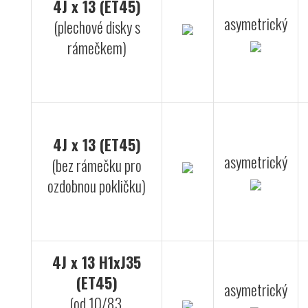
4J x 13 (ET45)
asymetrický
(plechové disky s
rámečkem)
4J x 13 (ET45)
asymetrický
(bez rámečku pro
ozdobnou pokličku)
4J x 13 H1xJ35
(ET45)
asymetrický
(od 10/83,