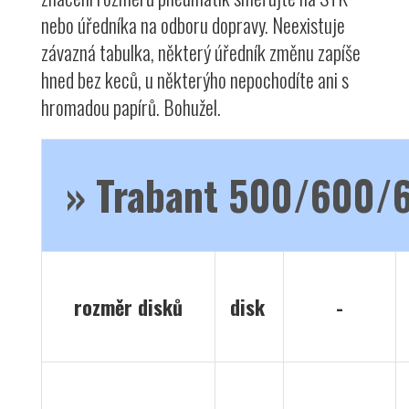
nebo úředníka na odboru dopravy. Neexistuje
závazná tabulka, některý úředník změnu zapíše
hned bez keců, u některýho nepochodíte ani s
hromadou papírů. Bohužel.
» Trabant 500/600/
rozměr disků
disk
-