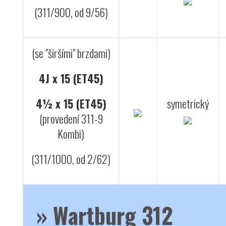
(311/900, od 9/56)
(se "širšími" brzdami)
4J x 15 (ET45)
4½ x 15 (ET45)
symetrický
(provedení 311-9
Kombi)
(311/1000, od 2/62)
»
Wartburg 312