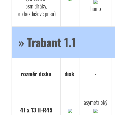
osmidíráky,
hump
pro bezdušové pneu)
»
Trabant 1.1
rozměr disku
disk
-
asymetrický
4J x 13 H-R45