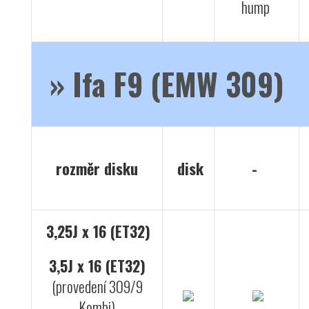
hump
»
Ifa F9 (EMW 309)
rozměr disku
disk
-
3,25J x 16 (ET32)
3,5J x 16 (ET32)
(provedení 309/9
Kombi)