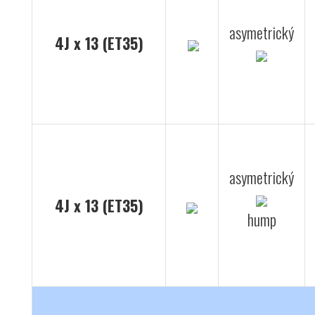
asymetrický
4J x 13 (ET35)
asymetrický
4J x 13 (ET35)
hump