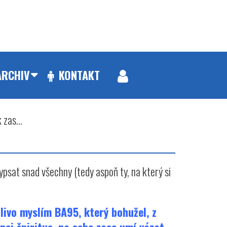
ARCHIV
KONTAKT
 zas...
ypsat snad všechny (tedy aspoň ty, na který si
alivo myslím BA95, který bohužel, z