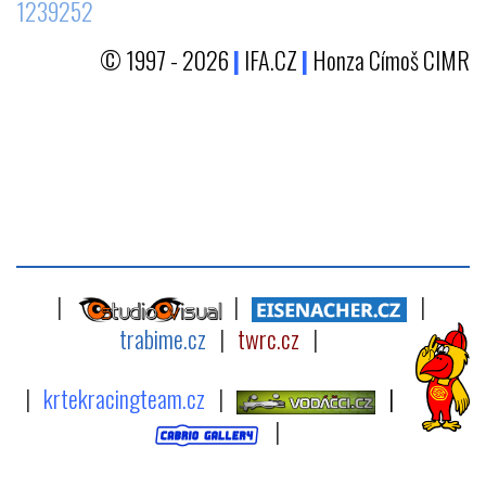
1239252
© 1997 - 2026
|
IFA.CZ
|
Honza Címoš CIMR
|
|
|
trabime.cz
|
twrc.cz
|
|
krtekracingteam.cz
|
|
|