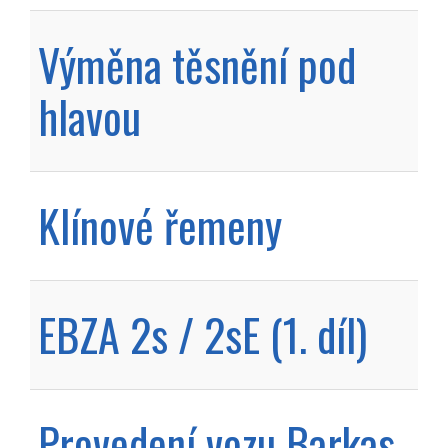
Výměna těsnění pod
hlavou
Klínové řemeny
EBZA 2s / 2sE (1. díl)
Provedení vozu Barkas