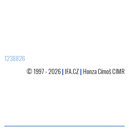
1238826
© 1997 - 2026
|
IFA.CZ
|
Honza Címoš CIMR