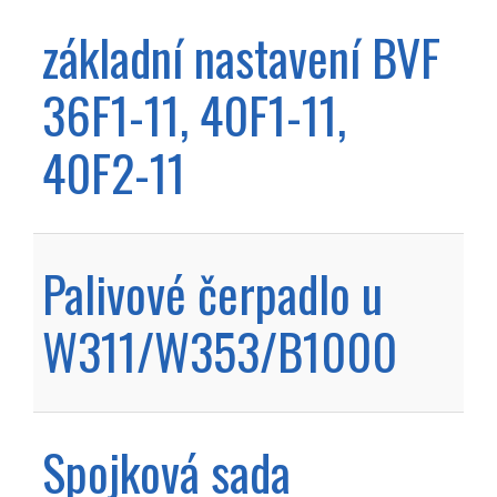
základní nastavení BVF
36F1-11, 40F1-11,
40F2-11
Palivové čerpadlo u
W311/W353/B1000
Spojková sada